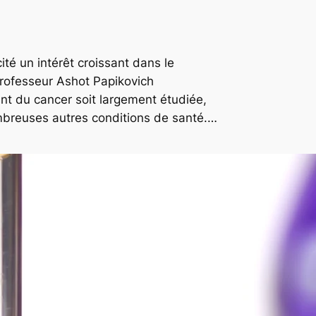
ité un intérêt croissant dans le
rofesseur Ashot Papikovich
ent du cancer soit largement étudiée,
ombreuses autres conditions de santé.…