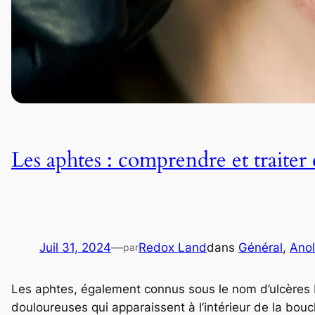
Les aphtes : comprendre et traiter
Juil 31, 2024
—
Redox Land
dans
Général
, 
Anol
par
Les aphtes, également connus sous le nom d’ulcères 
douloureuses qui apparaissent à l’intérieur de la bou