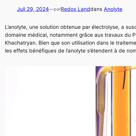
Juil 29, 2024
—
Redox Land
dans
Anolyte
par
L’anolyte, une solution obtenue par électrolyse, a susc
domaine médical, notamment grâce aux travaux du P
Khachatryan. Bien que son utilisation dans le traitem
les effets bénéfiques de l’anolyte s’étendent à de n