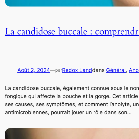
La candidose buccale : comprendre, 
Août 2, 2024
—
Redox Land
dans
Général
, 
Ano
par
La candidose buccale, également connue sous le nom
fongique qui affecte la bouche et la gorge. Cet articl
ses causes, ses symptômes, et comment l’anolyte, une
antimicrobiennes, pourrait jouer un rôle dans son…