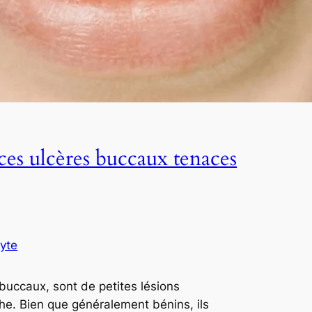
 ces ulcères buccaux tenaces
yte
buccaux, sont de petites lésions
che. Bien que généralement bénins, ils