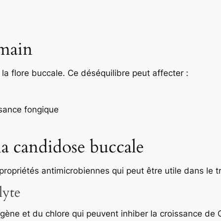
umain
a flore buccale. Ce déséquilibre peut affecter :
ssance fongique
 la candidose buccale
 propriétés antimicrobiennes qui peut être utile dans le 
lyte
ygène et du chlore qui peuvent inhiber la croissance de