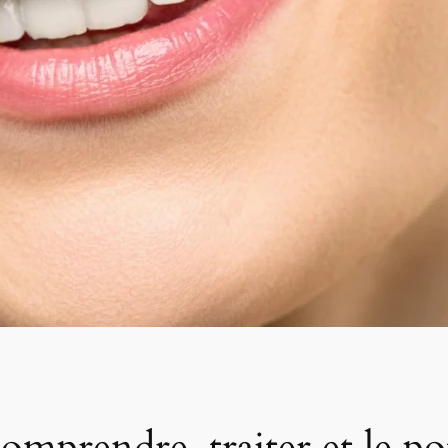
omprendre, traiter et le pot