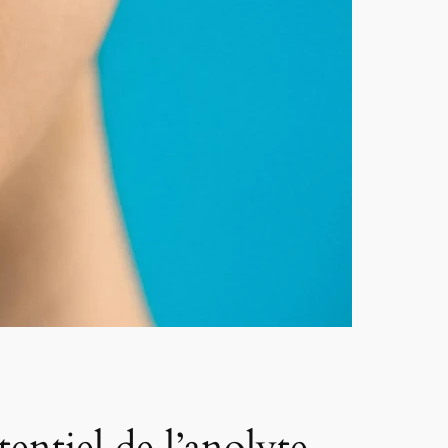
entiel de l’anolyte