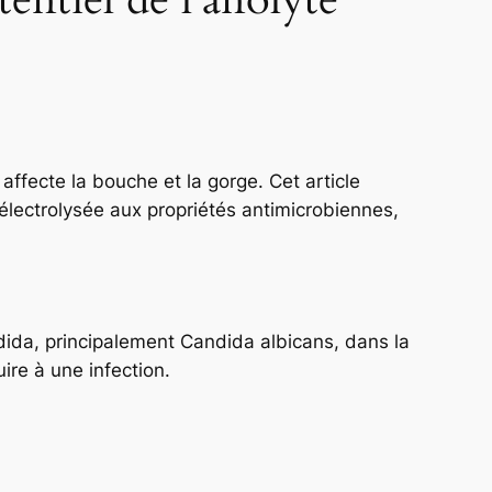
fecte la bouche et la gorge. Cet article
 électrolysée aux propriétés antimicrobiennes,
dida, principalement Candida albicans, dans la
ire à une infection.