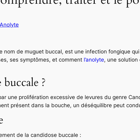
Anolyte
nom de muguet buccal, est une infection fongique qui af
auses, ses symptômes, et comment
l’anolyte
, une solution
 buccale ?
ar une prolifération excessive de levures du genre Can
ment présent dans la bouche, un déséquilibre peut condu
e
pement de la candidose buccale :