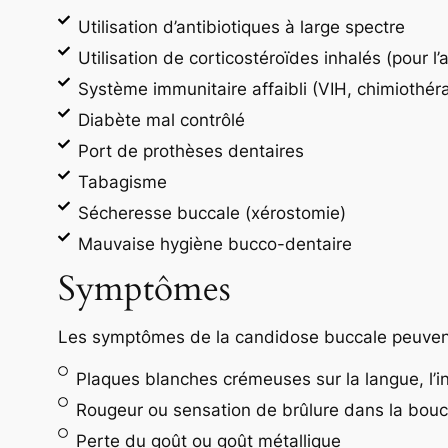
Utilisation d’antibiotiques à large spectre
Utilisation de corticostéroïdes inhalés (pour 
Système immunitaire affaibli (VIH, chimiothér
Diabète mal contrôlé
Port de prothèses dentaires
Tabagisme
Sécheresse buccale (xérostomie)
Mauvaise hygiène bucco-dentaire
Symptômes
Les symptômes de la candidose buccale peuvent
Plaques blanches crémeuses sur la langue, l’in
Rougeur ou sensation de brûlure dans la bou
Perte du goût ou goût métallique