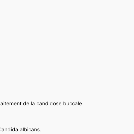
traitement de la candidose buccale.
 Candida albicans.