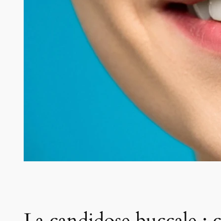
La candidose buccale : c