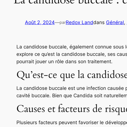
Août 2, 2024
—
Redox Land
dans
Général
, 
par
La candidose buccale, également connue sous le 
explore ce qu’est la candidose buccale, ses c
pourrait jouer un rôle dans son traitement.
Qu’est-ce que la candidose
La candidose buccale est une infection causée p
cavité buccale. Bien que Candida soit naturelle
Causes et facteurs de risqu
Plusieurs facteurs peuvent favoriser le dévelop