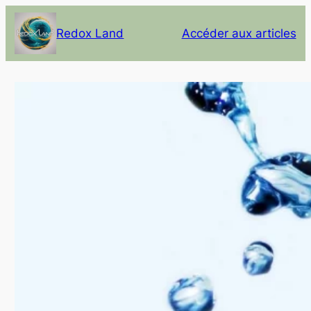
Redox Land
Accéder aux articles