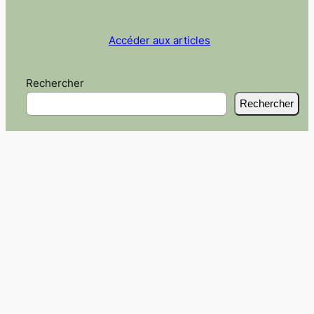
Accéder aux articles
Rechercher
Rechercher