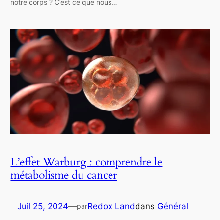
notre corps ? C’est ce que nous…
L’effet Warburg : comprendre le
métabolisme du cancer
Juil 25, 2024
—
Redox Land
dans
Général
par