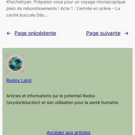
Khachatryan. Préparez-vous pour un voyage microscopique
plein de rebondissements ! Acte 1 : L’entrée en scène – La
cavité buccale Dès…
←
Page précédente
Page suivante
→
Redox Land
Articles et informations sur le potentiel Redox
(oxydoréduction) et son utilisation pour la santé humaine.
Accéder aux articles