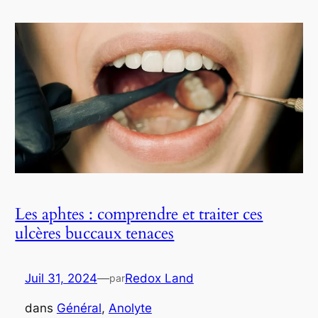
Les aphtes : comprendre et traiter ces
ulcères buccaux tenaces
Juil 31, 2024
—
Redox Land
par
dans
Général
, 
Anolyte